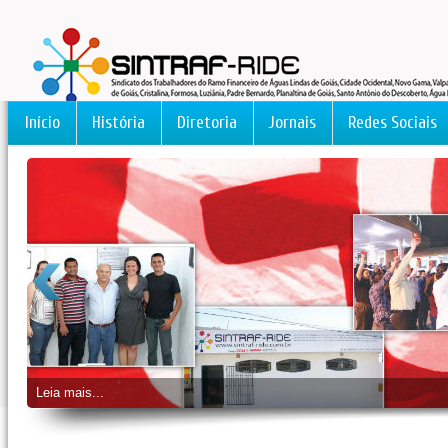
Início
História
Diretoria
Jornais
Redes Sociais
Leia mais...