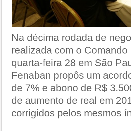
Na décima rodada de neg
realizada com o Comando 
quarta-feira 28 em São Pau
Fenaban propôs um acordo 
de 7% e abono de R$ 3.50
de aumento de real em 2017
corrigidos pelos mesmos ín