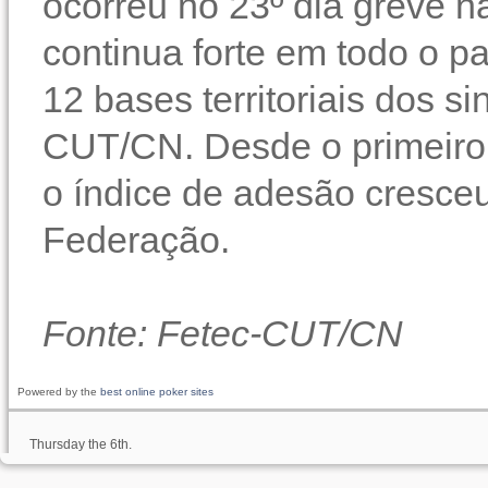
ocorreu no 23º dia greve n
continua forte em todo o p
12 bases territoriais dos si
CUT/CN. Desde o primeiro 
o índice de adesão cresc
Federação.
Fonte: Fetec-CUT/CN
Powered by the
best online poker sites
Thursday the 6th.